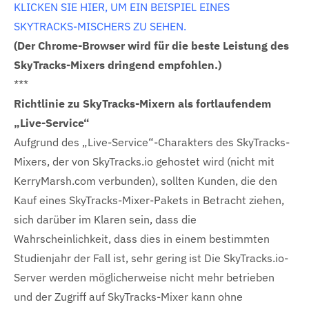
KLICKEN SIE HIER, UM EIN BEISPIEL EINES
SKYTRACKS-MISCHERS ZU SEHEN.
(Der Chrome-Browser wird für die beste Leistung des
SkyTracks-Mixers dringend empfohlen.)
***
Richtlinie zu SkyTracks-Mixern als fortlaufendem
„Live-Service“
Aufgrund des „Live-Service“-Charakters des SkyTracks-
Mixers, der von SkyTracks.io gehostet wird (nicht mit
KerryMarsh.com verbunden), sollten Kunden, die den
Kauf eines SkyTracks-Mixer-Pakets in Betracht ziehen,
sich darüber im Klaren sein, dass die
Wahrscheinlichkeit, dass dies in einem bestimmten
Studienjahr der Fall ist, sehr gering ist Die SkyTracks.io-
Server werden möglicherweise nicht mehr betrieben
und der Zugriff auf SkyTracks-Mixer kann ohne