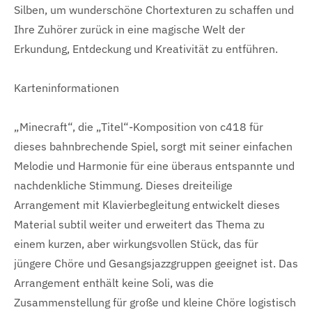
Silben, um wunderschöne Chortexturen zu schaffen und
Ihre Zuhörer zurück in eine magische Welt der
Erkundung, Entdeckung und Kreativität zu entführen.
Karteninformationen
„Minecraft“, die „Titel“-Komposition von c418 für
dieses bahnbrechende Spiel, sorgt mit seiner einfachen
Melodie und Harmonie für eine überaus entspannte und
nachdenkliche Stimmung. Dieses dreiteilige
Arrangement mit Klavierbegleitung entwickelt dieses
Material subtil weiter und erweitert das Thema zu
einem kurzen, aber wirkungsvollen Stück, das für
jüngere Chöre und Gesangsjazzgruppen geeignet ist. Das
Arrangement enthält keine Soli, was die
Zusammenstellung für große und kleine Chöre logistisch