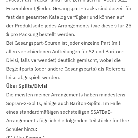
Ensemblemitglieder. Gesangspart-Tracks sind derzeit für
fast den gesamten Katalog verfügbar und können auf
der Produktseite jedes Arrangements (wie dieser) für 25
$ pro Packung bestellt werden.
Bei Gesangspart-Spuren ist jeder einzelne Part (mit
allen verschiedenen Aufteilungen für S2 und Bariton-
Divisi, falls verwendet) deutlich gemischt, wobei die
Begleitparts (oder andere Gesangsparts) als Referenz
leise abgespielt werden.
Über Splits/Divisi
Die meisten meiner Arrangements haben mindestens
Sopran-2-Splits, einige auch Bariton-Splits. Im Falle
eines standardmäßigen sechsteiligen SSATBaB-
Arrangements füge ich die folgenden Teilstücke für Ihre
Schüler hinzu:
(S1) Nur Sopran 1