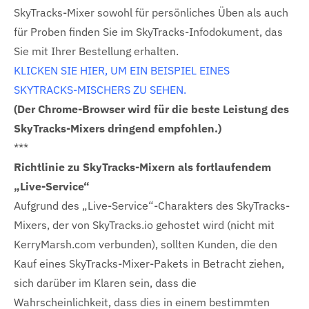
SkyTracks-Mixer sowohl für persönliches Üben als auch
für Proben finden Sie im SkyTracks-Infodokument, das
Sie mit Ihrer Bestellung erhalten.
KLICKEN SIE HIER, UM EIN BEISPIEL EINES
SKYTRACKS-MISCHERS ZU SEHEN.
(Der Chrome-Browser wird für die beste Leistung des
SkyTracks-Mixers dringend empfohlen.)
***
Richtlinie zu SkyTracks-Mixern als fortlaufendem
„Live-Service“
Aufgrund des „Live-Service“-Charakters des SkyTracks-
Mixers, der von SkyTracks.io gehostet wird (nicht mit
KerryMarsh.com verbunden), sollten Kunden, die den
Kauf eines SkyTracks-Mixer-Pakets in Betracht ziehen,
sich darüber im Klaren sein, dass die
Wahrscheinlichkeit, dass dies in einem bestimmten