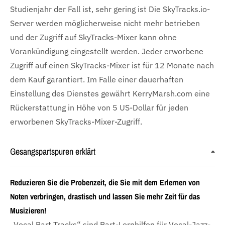
Studienjahr der Fall ist, sehr gering ist Die SkyTracks.io-
Server werden möglicherweise nicht mehr betrieben
und der Zugriff auf SkyTracks-Mixer kann ohne
Vorankündigung eingestellt werden. Jeder erworbene
Zugriff auf einen SkyTracks-Mixer ist für 12 Monate nach
dem Kauf garantiert. Im Falle einer dauerhaften
Einstellung des Dienstes gewährt KerryMarsh.com eine
Rückerstattung in Höhe von 5 US-Dollar für jeden
erworbenen SkyTracks-Mixer-Zugriff.
Gesangspartspuren erklärt
Reduzieren Sie die Probenzeit, die Sie mit dem Erlernen von
Noten verbringen, drastisch und lassen Sie mehr Zeit für das
Musizieren!
„Vocal Part Tracks“ sind Part-Lernhilfen für Vocal-Jazz-