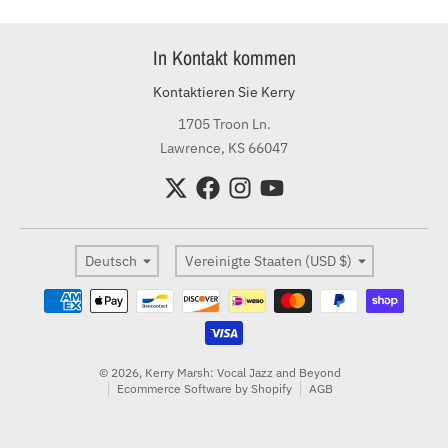
In Kontakt kommen
Kontaktieren Sie Kerry
1705 Troon Ln.
Lawrence, KS 66047
Sprache
Land/Region
Deutsch
Vereinigte Staaten (USD $)
Zahlungsmethoden
© 2026,
Kerry Marsh: Vocal Jazz and Beyond
Ecommerce Software by Shopify
AGB