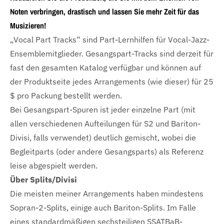
Noten verbringen, drastisch und lassen Sie mehr Zeit für das
Musizieren!
„Vocal Part Tracks“ sind Part-Lernhilfen für Vocal-Jazz-
Ensemblemitglieder. Gesangspart-Tracks sind derzeit für
fast den gesamten Katalog verfügbar und können auf
der Produktseite jedes Arrangements (wie dieser) für 25
$ pro Packung bestellt werden.
Bei Gesangspart-Spuren ist jeder einzelne Part (mit
allen verschiedenen Aufteilungen für S2 und Bariton-
Divisi, falls verwendet) deutlich gemischt, wobei die
Begleitparts (oder andere Gesangsparts) als Referenz
leise abgespielt werden.
Über Splits/Divisi
Die meisten meiner Arrangements haben mindestens
Sopran-2-Splits, einige auch Bariton-Splits. Im Falle
eines standardmäßigen sechsteiligen SSATBaB-