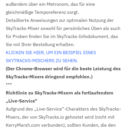
außerdem über ein Metronom, das für eine
gleichmäßige Temporeferenz sorgt.
Detaillierte Anweisungen zur optimalen Nutzung der
SkyTracks-Mixer sowohl für persönliches Üben als auch
für Proben finden Sie im SkyTracks-Infodokument, das
Sie mit Ihrer Bestellung erhalten.
KLICKEN SIE HIER, UM EIN BEISPIEL EINES
SKYTRACKS-MISCHERS ZU SEHEN.
(Der Chrome-Browser wird für die beste Leistung des
SkyTracks-Mixers dringend empfohlen.)
***
Richtlinie zu SkyTracks-Mixern als fortlaufendem
„Live-Service“
Aufgrund des „Live-Service“-Charakters des SkyTracks-
Mixers, der von SkyTracks.io gehostet wird (nicht mit
KerryMarsh.com verbunden), sollten Kunden, die den