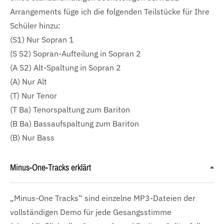
Arrangements füge ich die folgenden Teilstücke für Ihre
Schüler hinzu:
(S1) Nur Sopran 1
(S S2) Sopran-Aufteilung in Sopran 2
(A S2) Alt-Spaltung in Sopran 2
(A) Nur Alt
(T) Nur Tenor
(T Ba) Tenorspaltung zum Bariton
(B Ba) Bassaufspaltung zum Bariton
(B) Nur Bass
Minus-One-Tracks erklärt
„Minus-One Tracks“ sind einzelne MP3-Dateien der
vollständigen Demo für jede Gesangsstimme