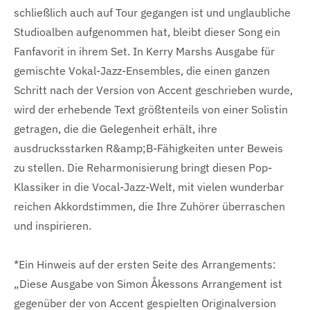
schließlich auch auf Tour gegangen ist und unglaubliche
Studioalben aufgenommen hat, bleibt dieser Song ein
Fanfavorit in ihrem Set. In Kerry Marshs Ausgabe für
gemischte Vokal-Jazz-Ensembles, die einen ganzen
Schritt nach der Version von Accent geschrieben wurde,
wird der erhebende Text größtenteils von einer Solistin
getragen, die die Gelegenheit erhält, ihre
ausdrucksstarken R&amp;B-Fähigkeiten unter Beweis
zu stellen. Die Reharmonisierung bringt diesen Pop-
Klassiker in die Vocal-Jazz-Welt, mit vielen wunderbar
reichen Akkordstimmen, die Ihre Zuhörer überraschen
und inspirieren.
*Ein Hinweis auf der ersten Seite des Arrangements:
„Diese Ausgabe von Simon Åkessons Arrangement ist
gegenüber der von Accent gespielten Originalversion