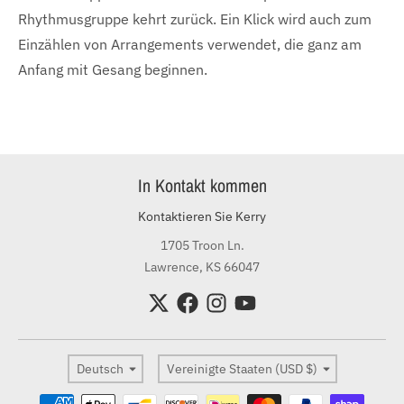
Rhythmusgruppe kehrt zurück. Ein Klick wird auch zum
Einzählen von Arrangements verwendet, die ganz am
Anfang mit Gesang beginnen.
In Kontakt kommen
Kontaktieren Sie Kerry
1705 Troon Ln.
Lawrence, KS 66047
Sprache
Land/Region
Deutsch
Vereinigte Staaten (USD $)
Zahlungsmethoden