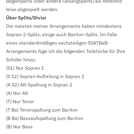
Begleitparts (oder andere Gesangsparts) als Referenz
leise abgespielt werden.
Über Splits/Divisi
Die meisten meiner Arrangements haben mindestens
Sopran-2-Splits, einige auch Bariton-Splits. Im Falle
eines standardmäßigen sechsteiligen SSATBaB-
Arrangements füge ich die folgenden Teilstücke für Ihre
Schüler hinzu:
(S1) Nur Sopran 1
(S S2) Sopran-Aufteilung in Sopran 2
(A S2) Alt-Spaltung in Sopran 2
(A) Nur Alt
(T) Nur Tenor
(T Ba) Tenorspaltung zum Bariton
(B Ba) Bassaufspaltung zum Bariton
(B) Nur Bass