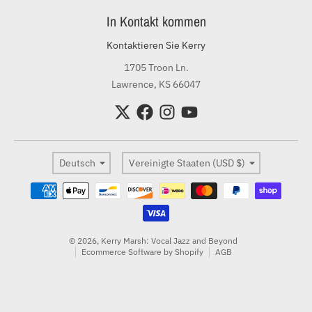
In Kontakt kommen
Kontaktieren Sie Kerry
1705 Troon Ln.
Lawrence, KS 66047
Sprache
Land/Region
Deutsch
Vereinigte Staaten (USD $)
Zahlungsmethoden
© 2026,
Kerry Marsh: Vocal Jazz and Beyond
Ecommerce Software by Shopify
AGB